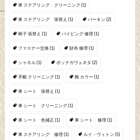
車 ステアリング クリーニング
(1)
車 ステアリング 張替え
(1)
バーキン
(2)
椅子 張替え
(1)
パイピング 修理
(1)
ファスナー交換
(1)
財布 修理
(1)
シャネル
(1)
ボッテガヴェネタ
(2)
手帳 クリーニング
(1)
靴 カラー
(1)
車 シート 張替え
(1)
車 シート クリーニング
(1)
車 シート 色補正
(1)
車 シート 修理
(1)
車 ステアリング 修理
(1)
ルイ・ヴィトン
(5)