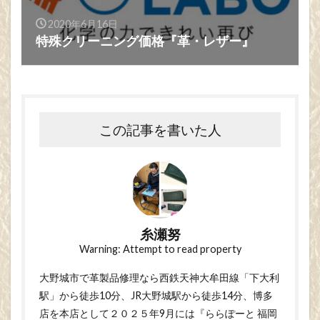
2020年6月16日
特殊クリーニング価格『革・レザー』
この記事を書いた人
糸瀬努
Warning: Attempt to read property
大野城市で革製品修理なら西鉄天神大牟田線「下大利
駅」から徒歩10分、JR大野城駅から徒歩14分、博多
店を本店として２０２５年9月には『ららぽーと 福岡