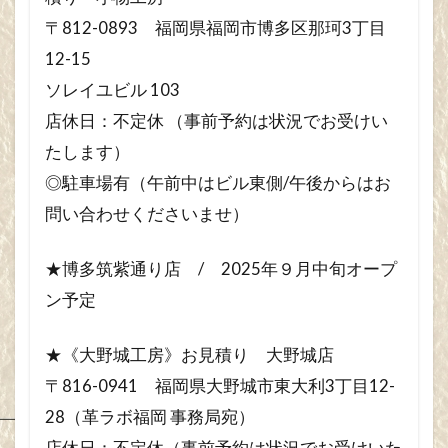
〒812-0893 福岡県福岡市博多区那珂3丁目
12-15
ソレイユビル 103
店休日：不定休 （事前予約は状況でお受けい
たします）
◎駐車場有（午前中はビル東側/午後からはお
問い合わせくださいませ）
★博多筑紫通り店 / 2025年９月中旬オープ
ン予定
★《大野城工房》お見積り 大野城店
〒816-0941 福岡県大野城市東大利3丁目12-
28（革ラボ福岡 事務局宛）
店休日：不定休（事前予約は状況でお受けいた