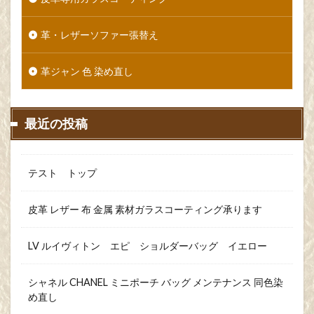
革・レザーソファー張替え
革ジャン 色 染め直し
最近の投稿
テスト トップ
皮革 レザー 布 金属 素材ガラスコーティング承ります
LV ルイヴィトン エピ ショルダーバッグ イエロー
シャネル CHANEL ミニポーチ バッグ メンテナンス 同色染
め直し