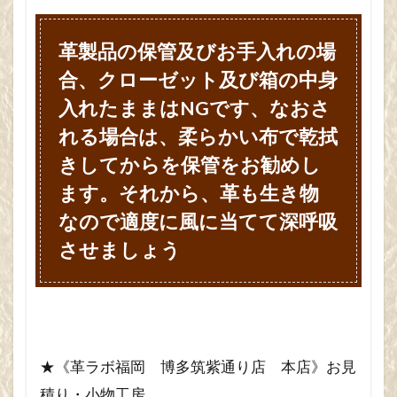
革製品の保管及びお手入れの場
合、クローゼット及び箱の中身
入れたままはNGです、なおさ
れる場合は、柔らかい布で乾拭
きしてからを保管をお勧めし
ます。それから、革も生き物
なので適度に風に当てて深呼吸
させましょう
★《革ラボ福岡 博多筑紫通り店 本店》お見
積り・小物工房