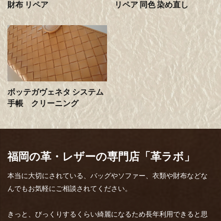
財布 リペア
リペア 同色 染め直し
ボッテガヴェネタ システム
手帳 クリーニング
福岡の革・レザーの専門店「革ラボ」
本当に大切にされている、バッグやソファー、衣類や財布などな
んでもお気軽にご相談されてください。
きっと、びっくりするくらい綺麗になるため長年利用できると思