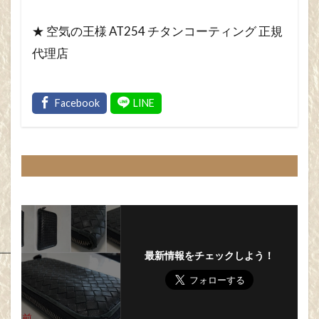
★ 空気の王様 AT254 チタンコーティング 正規
代理店
最新情報をチェックしよう！