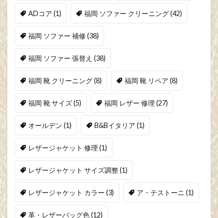
ADコア
(1)
福岡 ソファー クリーニング
(42)
福岡 ソファー 補修
(38)
福岡 ソファー 張替え
(38)
福岡 靴 クリーニング
(8)
福岡 靴 リペア
(8)
福岡 靴 サイズ
(5)
福岡 レザー 修理
(27)
オールデン
(1)
B&Bイタリア
(1)
レザージャケット 修理
(1)
レザージャケット サイズ調整
(1)
レザージャケット カラー
(3)
ア・テストーニ
(1)
革・レザーバッグ色
(12)