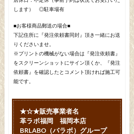
します） ◎駐車場有
■お客様商品郵送の場合■
下記住所に『発注依頼書同封』頂き一緒にお送
りくださいませ。
※プリントの機械がない場合は『発注依頼書』
をスクリーンショットにサイン頂くか、『発注
依頼書』を確認したとコメント頂ければ施工可
能です。
★☆★販売事業者名
革ラボ福岡 福岡本店
BRLABO（バラボ）グループ