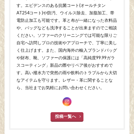
す。エビデンスのある抗菌コート(オールチタン
AT254コート)や防汚、ウイルス除去、加脂加工、帯
電防止加工も可能です。革と布が一緒になった衣料品
や、バッグなども洗浄することが出来ますのでご相談
ください。ソファーのクリーニングでは可能な限りご
自宅へ訪問しプロの技術やアプローチで、丁寧に美し
く仕上げます。また、国内海外の輸入ブランドバッグ
や財布、靴、ソファーの保護には「高純度99.99ガラ
スコーティング」新品の際やリペア後がおすすめで
す。高い撥水力で突然の雨や飲料のトラブルから大切
なアイテムを守ります。レザー・革に関することな
ら、当社までお気軽にお問い合わせください。
投稿一覧へ