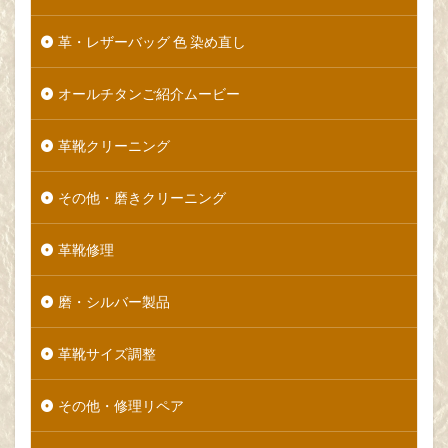
革・レザーバッグ 色 染め直し
オールチタンご紹介ムービー
革靴クリーニング
その他・磨きクリーニング
革靴修理
磨・シルバー製品
革靴サイズ調整
その他・修理リペア